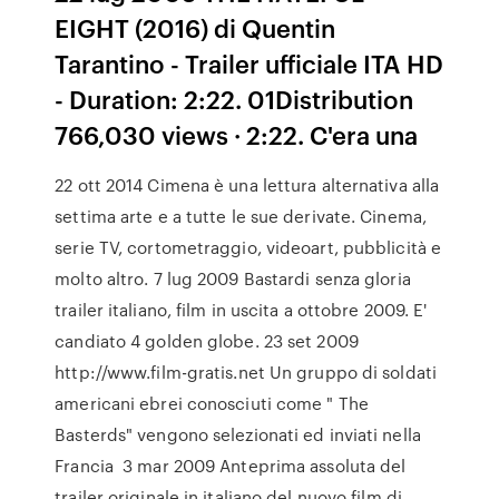
EIGHT (2016) di Quentin
Tarantino - Trailer ufficiale ITA HD
- Duration: 2:22. 01Distribution
766,030 views · 2:22. C'era una
22 ott 2014 Cimena è una lettura alternativa alla
settima arte e a tutte le sue derivate. Cinema,
serie TV, cortometraggio, videoart, pubblicità e
molto altro. 7 lug 2009 Bastardi senza gloria
trailer italiano, film in uscita a ottobre 2009. E'
candiato 4 golden globe. 23 set 2009
http://www.film-gratis.net Un gruppo di soldati
americani ebrei conosciuti come " The
Basterds" vengono selezionati ed inviati nella
Francia 3 mar 2009 Anteprima assoluta del
trailer originale in italiano del nuovo film di