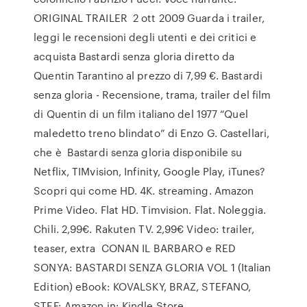
ORIGINAL TRAILER 2 ott 2009 Guarda i trailer,
leggi le recensioni degli utenti e dei critici e
acquista Bastardi senza gloria diretto da
Quentin Tarantino al prezzo di 7,99 €. Bastardi
senza gloria - Recensione, trama, trailer del film
di Quentin di un film italiano del 1977 “Quel
maledetto treno blindato” di Enzo G. Castellari,
che è Bastardi senza gloria disponibile su
Netflix, TIMvision, Infinity, Google Play, iTunes?
Scopri qui come HD. 4K. streaming. Amazon
Prime Video. Flat HD. Timvision. Flat. Noleggia.
Chili. 2,99€. Rakuten TV. 2,99€ Video: trailer,
teaser, extra CONAN IL BARBARO e RED
SONYA: BASTARDI SENZA GLORIA VOL 1 (Italian
Edition) eBook: KOVALSKY, BRAZ, STEFANO,
STEF: Amazon.in: Kindle Store.