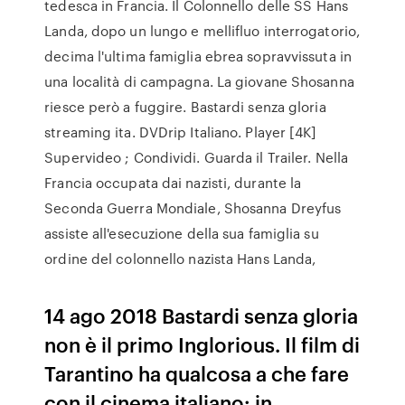
tedesca in Francia. Il Colonnello delle SS Hans
Landa, dopo un lungo e mellifluo interrogatorio,
decima l'ultima famiglia ebrea sopravvissuta in
una località di campagna. La giovane Shosanna
riesce però a fuggire. Bastardi senza gloria
streaming ita. DVDrip Italiano. Player [4K]
Supervideo ; Condividi. Guarda il Trailer. Nella
Francia occupata dai nazisti, durante la
Seconda Guerra Mondiale, Shosanna Dreyfus
assiste all'esecuzione della sua famiglia su
ordine del colonnello nazista Hans Landa,
14 ago 2018 Bastardi senza gloria
non è il primo Inglorious. Il film di
Tarantino ha qualcosa a che fare
con il cinema italiano: in