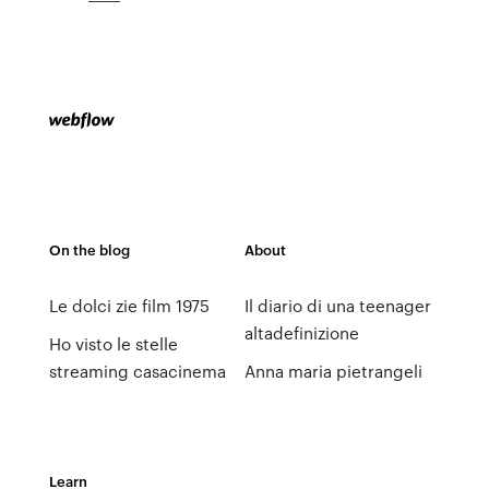
On the blog
About
Le dolci zie film 1975
Il diario di una teenager
altadefinizione
Ho visto le stelle
streaming casacinema
Anna maria pietrangeli
Learn