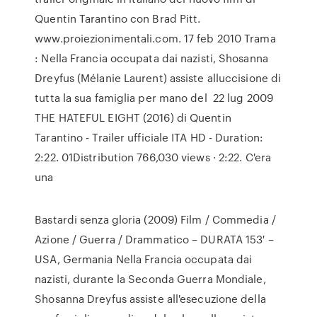
Quentin Tarantino con Brad Pitt.
www.proiezionimentali.com. 17 feb 2010 Trama
: Nella Francia occupata dai nazisti, Shosanna
Dreyfus (Mélanie Laurent) assiste alluccisione di
tutta la sua famiglia per mano del 22 lug 2009
THE HATEFUL EIGHT (2016) di Quentin
Tarantino - Trailer ufficiale ITA HD - Duration:
2:22. 01Distribution 766,030 views · 2:22. C'era
una
Bastardi senza gloria (2009) Film / Commedia /
Azione / Guerra / Drammatico – DURATA 153′ –
USA, Germania Nella Francia occupata dai
nazisti, durante la Seconda Guerra Mondiale,
Shosanna Dreyfus assiste all'esecuzione della