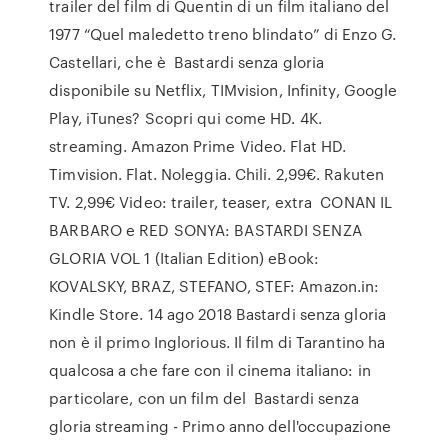
trailer del film di Quentin di un film italiano del
1977 “Quel maledetto treno blindato” di Enzo G.
Castellari, che è Bastardi senza gloria
disponibile su Netflix, TIMvision, Infinity, Google
Play, iTunes? Scopri qui come HD. 4K.
streaming. Amazon Prime Video. Flat HD.
Timvision. Flat. Noleggia. Chili. 2,99€. Rakuten
TV. 2,99€ Video: trailer, teaser, extra CONAN IL
BARBARO e RED SONYA: BASTARDI SENZA
GLORIA VOL 1 (Italian Edition) eBook:
KOVALSKY, BRAZ, STEFANO, STEF: Amazon.in:
Kindle Store. 14 ago 2018 Bastardi senza gloria
non è il primo Inglorious. Il film di Tarantino ha
qualcosa a che fare con il cinema italiano: in
particolare, con un film del Bastardi senza
gloria streaming - Primo anno dell'occupazione