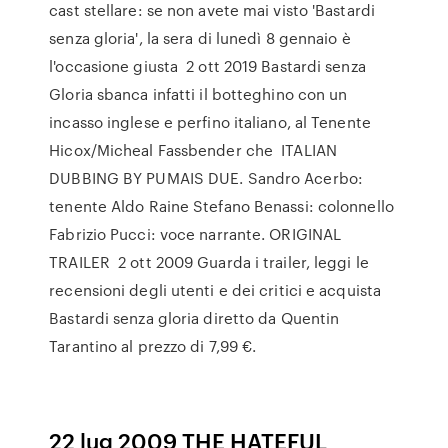
cast stellare: se non avete mai visto 'Bastardi
senza gloria', la sera di lunedì 8 gennaio è
l'occasione giusta 2 ott 2019 Bastardi senza
Gloria sbanca infatti il botteghino con un
incasso inglese e perfino italiano, al Tenente
Hicox/Micheal Fassbender che ITALIAN
DUBBING BY PUMAIS DUE. Sandro Acerbo:
tenente Aldo Raine Stefano Benassi: colonnello
Fabrizio Pucci: voce narrante. ORIGINAL
TRAILER 2 ott 2009 Guarda i trailer, leggi le
recensioni degli utenti e dei critici e acquista
Bastardi senza gloria diretto da Quentin
Tarantino al prezzo di 7,99 €.
22 lug 2009 THE HATEFUL