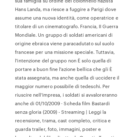
sua famiglia su ordine del colonnello nazista
Hans Landa, ma riesce a fuggire a Parigi dove
assume una nuova identità, come operatrice e
titolare di un cinematografo. Francia, II Guerra
Mondiale. Un gruppo di soldati americani di
origine ebraica viene paracadutato sul suolo
francese per una missione speciale. Tuttavia,
l'intenzione del gruppo non È solo quella di
portare a buon fine l'azione bellica che gli È
stata assegnata, ma anche quella di uccidere il
maggior numero possibile di tedeschi. Per
riuscire nell'impresa, i soldati si avvaloreranno
anche di 01/10/2009 · Scheda film Bastardi
senza gloria (2009) - Streaming | Leggi la
recensione, trama, cast completo, critica e
guarda trailer, foto, immagini, poster e