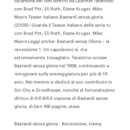
locandina del film diretto da Quentin Tarantino
con Brad Pitt, Eli Roth, Diane Kruger, Mike
Myers Teaser italiano Bastardi senza gloria
(2009) | Guarda il Teaser italiano della serie tv
con Brad Pitt, Eli Roth, Diane Kruger, Mike
Myers Leggi anche: Bastardi senza Gloria – la
recensione 1. Un capolavoro sì, ma
estremamente travagliato. Tarantino scrisse
Bastardi senza gloria nel 1998, continuando a
rimuginare sulla sceneggiatura per più di 10
anni. Nel mentre si dedicò al suo contributo in
Sin City e Grindhouse, nonché al fortunatissimo
dittico di Kill Bill.Il copione di Bastardi senza
gloria, di ben 166 pagine, stava
Bastardi senza gloria - Recensione, trama,